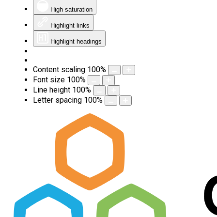
High saturation
Highlight links
Highlight headings
Content scaling
100
%
Font size
100
%
Line height
100
%
Letter spacing
100
%