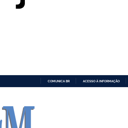
COMUNICA BR
ACESSO À INFORMAÇÃO
IR
PARA
O
CONTEÚDO