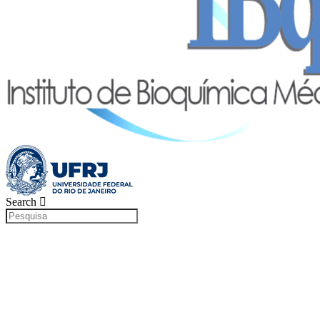
Search